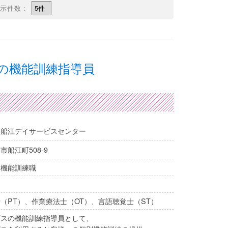
件数：
の機能訓練指導員
阪船江デイサービスセンター
市船江町508-9
・機能訓練職
（PT）、作業療法士（OT）、言語聴覚士（ST）
ビスの機能訓練指導員として、