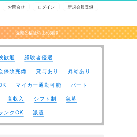
お問合せ
ログイン
新規会員登録
医療と福祉のまめ知識
験歓迎
経験者優遇
会保険完備
賞与あり
昇給あり
OK
マイカー通勤可能
パート
高収入
シフト制
急募
ランクOK
派遣