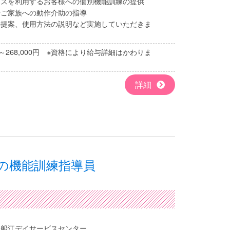
ビスを利用するお客様への個別機能訓練の提供
やご家族への動作介助の指導
の提案、使用方法の説明など実施していただきま
0円～268,000円 ※資格により給与詳細はかわりま
詳細
の機能訓練指導員
阪船江デイサービスセンター