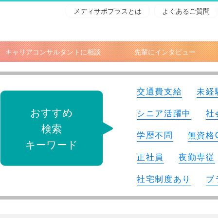
メディサポプラスとは
よくあるご質問
キャリアコンサルタントに相談
先輩にインタビュー
交通費支給
未経
おすすめ
シニア活躍中
社
検索
学歴不問
無資格
キーワード
正社員
夜勤専従
社宅制度あり
ブ