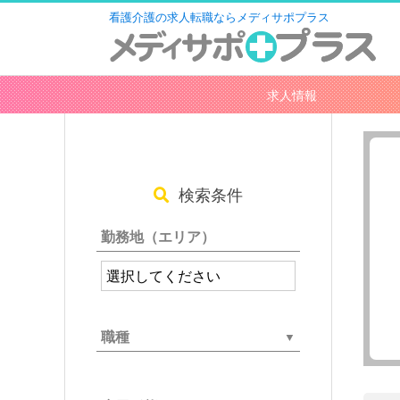
看護介護の求人転職ならメディサポプラス
求人情報
検索条件
勤務地（エリア）
職種
介護・福祉職