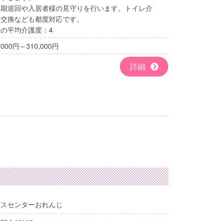
定期巡回や入居者様の見守りを行います。トイレ介
ツ交換なども都度対応です。
の平均介護度：4
000円～310,000円
詳細
ビスセンターおれんじ