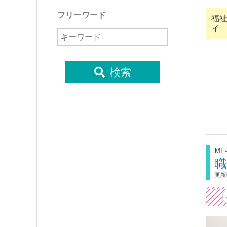
フリーワード
福
イ
検索
ME-
更新日