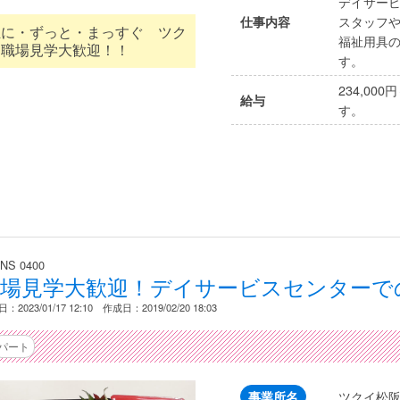
デイサー
スタッフ
仕事内容
祉に・ずっと・まっすぐ ツク
福祉用具
 職場見学大歓迎！！
す。
234,00
給与
す。
NS 0400
職場見学大歓迎！デイサービスセンターで
：2023/01/17 12:10 作成日：2019/02/20 18:03
パート
ツクイ松
事業所名