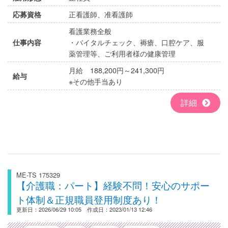
正看護師、准看護師
応募資格
看護業務全般
・バイタルチェック、褥瘡、口腔ケア、服
仕事内容
薬管理等、ご利用者様の健康管理
月給 188,200円～241,300円
給与
※その他手当あり
詳細
ME-TS 175329
【介護職：パート】経験不問！安心のサポー
ト体制＆正規職員登用制度あり！
更新日：2026/06/29 10:05 作成日：2023/01/13 12:46