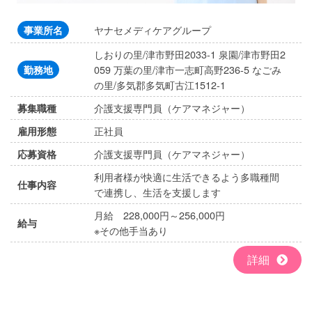
ヤナセメディケアグループ
事業所名
しおりの里/津市野田2033-1 泉園/津市野田2
059 万葉の里/津市一志町高野236-5 なごみ
勤務地
の里/多気郡多気町古江1512-1
介護支援専門員（ケアマネジャー）
募集職種
正社員
雇用形態
介護支援専門員（ケアマネジャー）
応募資格
利用者様が快適に生活できるよう多職種間
仕事内容
で連携し、生活を支援します
月給 228,000円～256,000円
給与
※その他手当あり
詳細