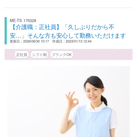
ME-TS 175328
【介護職：正社員】「久しぶりだから不
安…」そんな方も安心して勤務いただけます
更新日：2026/06/30 10:17 作成日：2023/01/13 12:44
正社員
シフト制
ブランクOK