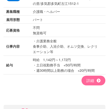
の里/多気郡多気町古江1512-1
介護職・ヘルパー
募集職種
パート
雇用形態
不問
応募資格
無資格可
・介護業務全般
食事介助、入浴介助、オムツ交換、レクリ
仕事内容
エーション等
時給 1,142円～1,172円
・土日祝勤務手当 +50円/時間
給与
・週30時間以上勤務の場合 +20円/時間
詳細