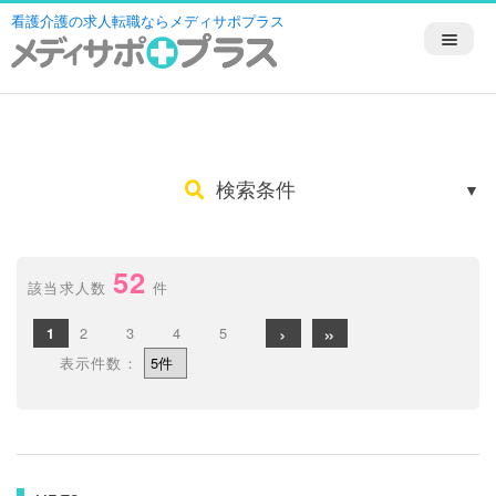
看護介護の求人転職ならメディサポプラス
検索条件
52
該当求人数
件
›
»
2
3
4
5
1
表示件数：