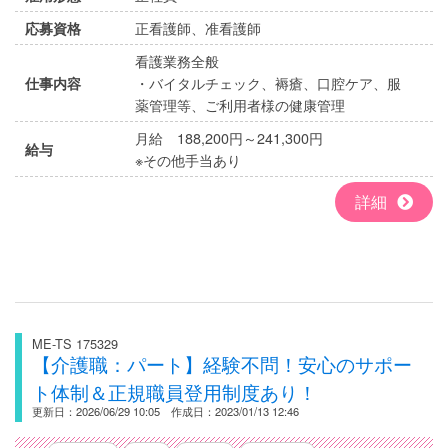
正看護師、准看護師
応募資格
看護業務全般
・バイタルチェック、褥瘡、口腔ケア、服
仕事内容
薬管理等、ご利用者様の健康管理
月給 188,200円～241,300円
給与
※その他手当あり
詳細
ME-TS 175329
【介護職：パート】経験不問！安心のサポー
ト体制＆正規職員登用制度あり！
更新日：2026/06/29 10:05 作成日：2023/01/13 12:46