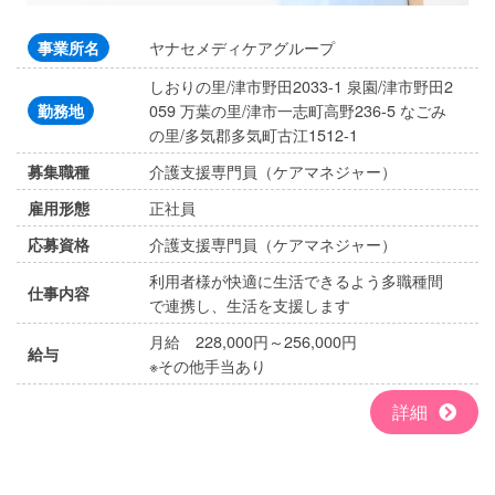
ヤナセメディケアグループ
事業所名
しおりの里/津市野田2033-1 泉園/津市野田2
059 万葉の里/津市一志町高野236-5 なごみ
勤務地
の里/多気郡多気町古江1512-1
介護支援専門員（ケアマネジャー）
募集職種
正社員
雇用形態
介護支援専門員（ケアマネジャー）
応募資格
利用者様が快適に生活できるよう多職種間
仕事内容
で連携し、生活を支援します
月給 228,000円～256,000円
給与
※その他手当あり
詳細