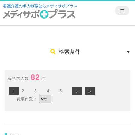
看護介護の求人転職ならメディサポプラス
検索条件
82
該当求人数
件
›
»
2
3
4
5
1
表示件数：