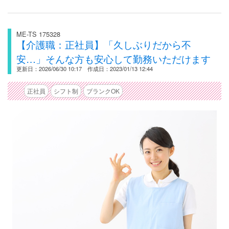
ME-TS 175328
【介護職：正社員】「久しぶりだから不
安…」そんな方も安心して勤務いただけます
更新日：2026/06/30 10:17 作成日：2023/01/13 12:44
正社員
シフト制
ブランクOK