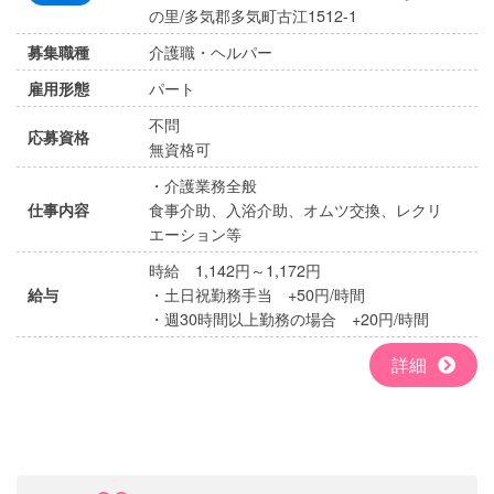
の里/多気郡多気町古江1512-1
介護職・ヘルパー
募集職種
パート
雇用形態
不問
応募資格
無資格可
・介護業務全般
食事介助、入浴介助、オムツ交換、レクリ
仕事内容
エーション等
時給 1,142円～1,172円
・土日祝勤務手当 +50円/時間
給与
・週30時間以上勤務の場合 +20円/時間
詳細