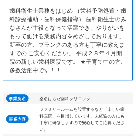
歯科衛生士業務をはじめ （歯科予防処置・歯
科診療補助・歯科保健指導） 歯科衛生士のみ
なさんが主役となって活躍でき、やりがいを
もって働ける業務内容をめざしております。
新卒の方、ブランクのある方も丁寧に教えま
すでの ご安心ください。 平成２８年４月開
院の新しい歯科医院です。 ★子育て中の方、
多数活躍中です！！
桑名はらだ歯科クリニック
事業所名
ファミリールームを設置するなど「楽しい歯
科医院」を目指しています。未経験の方にも
事業内容
丁寧に研修しますので安心してご応募くださ
い。