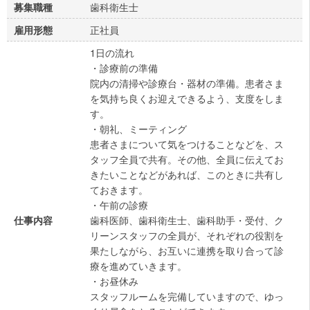
歯科衛生士
募集職種
正社員
雇用形態
1日の流れ
・診療前の準備
院内の清掃や診療台・器材の準備。患者さま
を気持ち良くお迎えできるよう、支度をしま
す。
・朝礼、ミーティング
患者さまについて気をつけることなどを、ス
タッフ全員で共有。その他、全員に伝えてお
きたいことなどがあれば、このときに共有し
ておきます。
・午前の診療
歯科医師、歯科衛生士、歯科助手・受付、ク
仕事内容
リーンスタッフの全員が、それぞれの役割を
果たしながら、お互いに連携を取り合って診
療を進めていきます。
・お昼休み
スタッフルームを完備していますので、ゆっ