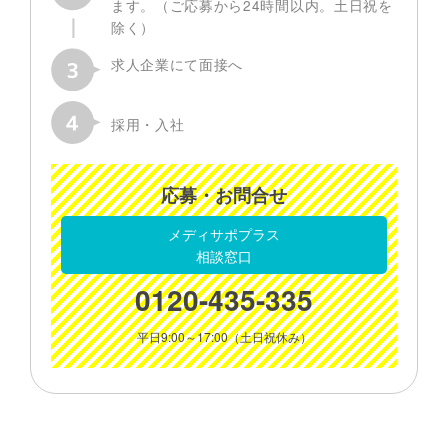
ます。（ご応募から24時間以内。土日祝を
除く）
求人企業にて面接へ
採用・入社
応募・お問合せ
メディサポプラス
相談窓口
0120-435-335
平日9:00～17:00（土日祝休み）