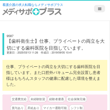
看護介護の求人転職ならメディサポプラス
9587
【歯科衛生士】仕事、プライベートの両立を大
切にする歯科医院を目指しています。
更新日：2025/03/13 11:26 作成日：2019/09/05 10:41
仕事、プライベートの両立を大切にする歯科医院を目
指しています。また口腔外バキューム完全設置し患者
様はもちろんスタッフの健康に配慮した環境を整えま
した。
交通費支給
未経験歓迎
経験者優遇
社会保険完備
賞与あり
昇給あり
マイカー通勤可能
シフト制