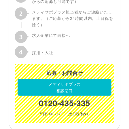
からの応募も可能です）
メディサポプラス担当者からご連絡いたし
ます。（ご応募から24時間以内。土日祝を
除く）
求人企業にて面接へ
採用・入社
応募・お問合せ
メディサポプラス
相談窓口
0120-435-335
平日9:00～17:00（土日祝休み）