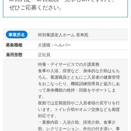
ぜひご応募ください。
特別養護老人ホーム 長寿苑
事業所名
介護職・ヘルパー
募集職種
正社員
雇用形態
特養・デイサービスでの介護業務
食事や入浴、排泄など、身体的な介助はもち
ろん、看護職員とともにご入居者の健康管理
をおこなったり、機能訓練指導員と協力しあ
って身体機能の維持・回復をサポートしま
す。
夜勤では定期巡回やご入居者様の見守りを行
います。トイレ介助やオムツ交換なども都度
対応です。
・業務内容：入浴介助、排泄介助、食事介
助、レクリエーション、外出の付き添い、事