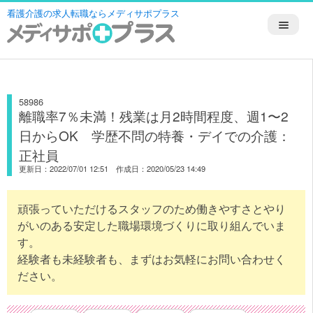
看護介護の求人転職ならメディサポプラス
58986
離職率7％未満！残業は月2時間程度、週1〜2
日からOK 学歴不問の特養・デイでの介護：
正社員
更新日：2022/07/01 12:51 作成日：2020/05/23 14:49
頑張っていただけるスタッフのため働きやすさとやり
がいのある安定した職場環境づくりに取り組んでいま
す。
経験者も未経験者も、まずはお気軽にお問い合わせく
ださい。