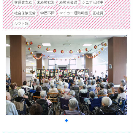
交通費支給
未経験歓迎
経験者優遇
シニア活躍中
社会保険完備
学歴不問
マイカー通勤可能
正社員
シフト制