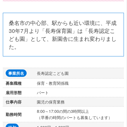
桑名市の中心部、駅からも近い環境に、平成
30年7月より「長寿保育園」は「長寿認定こ
ども園」として、新園舎に生まれ変わりまし
た。
長寿認定こども園
事業所名
保育・教育関係職
募集職種
パート
雇用形態
園児の保育業務
仕事内容
8:00～17:00の間の3時間以上
勤務時間
（早番の時間のパートも募集しています）