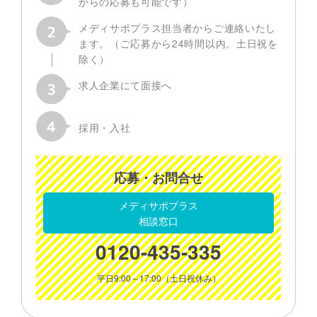
からの応募も可能です）
メディサポプラス担当者からご連絡いたし
ます。（ご応募から24時間以内。土日祝を
除く）
求人企業にて面接へ
採用・入社
応募・お問合せ
メディサポプラス
相談窓口
0120-435-335
平日9:00～17:00（土日祝休み）