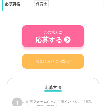
必須資格
保育士
この求人に
応募する
お気に入りに追加
応募方法
応募フォームからご応募ください。（電話