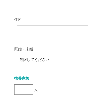
住所
既婚・未婚
扶養家族
人