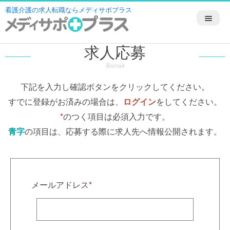
看護介護の求人転職ならメディサポプラス
求人応募
Recruit
下記を入力し確認ボタンをクリックしてください。
すでに登録がお済みの場合は、
ログイン
をしてください。
*
のつく項目は必須入力です。
青字
の項目は、応募する際に求人先へ情報公開されます。
メールアドレス
*