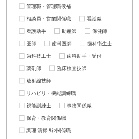
管理職・管理職候補
相談員・営業関係職
看護職
看護助手
助産師
保健師
医師
歯科医師
歯科衛生士
歯科技工士
歯科助手・受付
薬剤師
臨床検査技師
放射線技師
リハビリ・機能訓練職
視能訓練士
事務関係職
保育・教育関係職
調理·清掃·ﾘﾈﾝ関係職