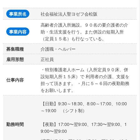
社会福祉法人聖ヨゼフ会松阪
事業所名
高齢者介護入所施設。９０名の要介護者の介
助・生活支援を行う。また併設の短期入所
事業内容
（定員１５名）も行なっている。
介護職・ヘルパー
募集職種
正社員
雇用形態
・特別養護老人ホーム（入所定員９０床、併
設短期入所１５床）で 利用者の介護、支援を
仕事内容
担って頂きます。 ・月に５～６回の夜勤勤務
をお願いします。
【日勤】9:30～18:30、8:00～17:00、10:00
～19:00 （シフト制）
【夜勤】17:00〜翌9:00、17:30〜翌9:00、1
勤務時間
9:00〜翌9:00