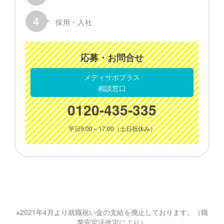
採用・入社
応募・お問合せ
メディサポプラス
相談窓口
0120-435-335
平日9:00～17:00（土日祝休み）
※2021年4月より就職祝い金の支給を廃止しております。（職
業安定法改定により）