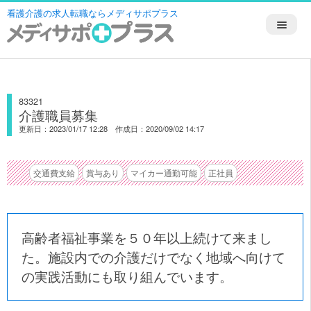
看護介護の求人転職ならメディサポプラス
83321
介護職員募集
更新日：2023/01/17 12:28 作成日：2020/09/02 14:17
交通費支給
賞与あり
マイカー通勤可能
正社員
高齢者福祉事業を５０年以上続けて来まし
た。施設内での介護だけでなく地域へ向けて
の実践活動にも取り組んでいます。